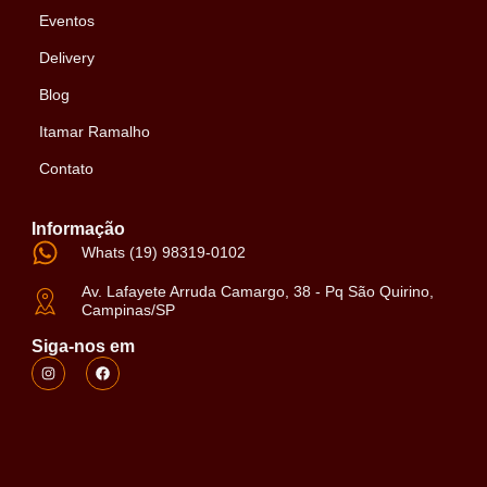
Eventos
Delivery
Blog
Itamar Ramalho
Contato
Informação
Whats (19) 98319-0102
Av. Lafayete Arruda Camargo, 38 - Pq São Quirino,
Campinas/SP
Siga-nos em