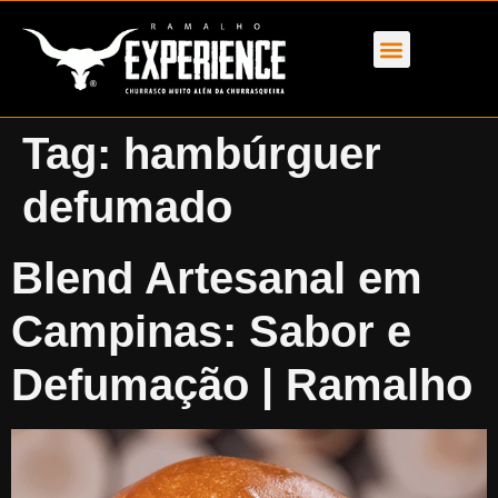
Tag:
hambúrguer
defumado
Blend Artesanal em
Campinas: Sabor e
Defumação | Ramalho