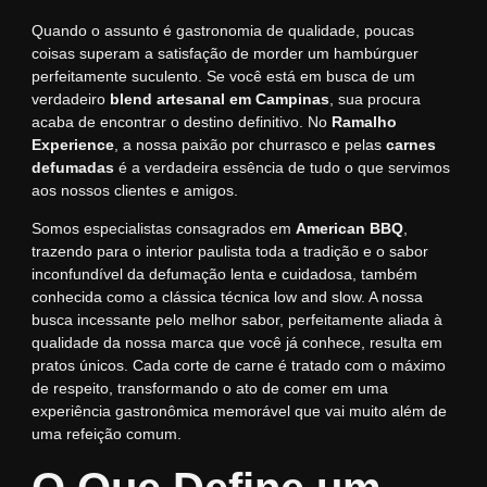
Quando o assunto é gastronomia de qualidade, poucas
coisas superam a satisfação de morder um hambúrguer
perfeitamente suculento. Se você está em busca de um
verdadeiro
blend artesanal em Campinas
, sua procura
acaba de encontrar o destino definitivo. No
Ramalho
Experience
, a nossa paixão por churrasco e pelas
carnes
defumadas
é a verdadeira essência de tudo o que servimos
aos nossos clientes e amigos.
Somos especialistas consagrados em
American BBQ
,
trazendo para o interior paulista toda a tradição e o sabor
inconfundível da defumação lenta e cuidadosa, também
conhecida como a clássica técnica low and slow. A nossa
busca incessante pelo melhor sabor, perfeitamente aliada à
qualidade da nossa marca que você já conhece, resulta em
pratos únicos. Cada corte de carne é tratado com o máximo
de respeito, transformando o ato de comer em uma
experiência gastronômica memorável que vai muito além de
uma refeição comum.