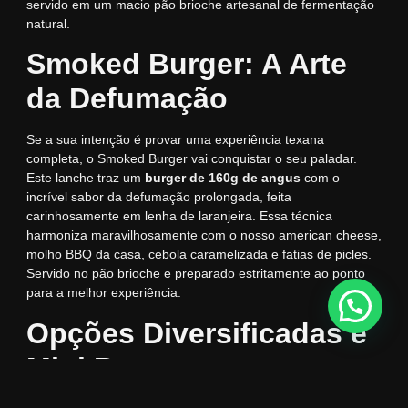
servido em um macio pão brioche artesanal de fermentação
natural.
Smoked Burger: A Arte
da Defumação
Se a sua intenção é provar uma experiência texana
completa, o Smoked Burger vai conquistar o seu paladar.
Este lanche traz um
burger de 160g de angus
com o
incrível sabor da defumação prolongada, feita
carinhosamente em lenha de laranjeira. Essa técnica
harmoniza maravilhosamente com o nosso american cheese,
molho BBQ da casa, cebola caramelizada e fatias de picles.
Servido no pão brioche e preparado estritamente ao ponto
para a melhor experiência.
Opções Diversificadas e
Mini Burgers