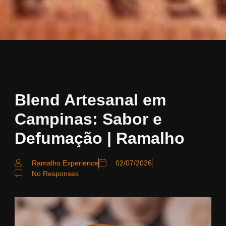
Blend Artesanal em
Campinas: Sabor e
Defumação | Ramalho
Ramalho Experience
02/07/2026
No Responses