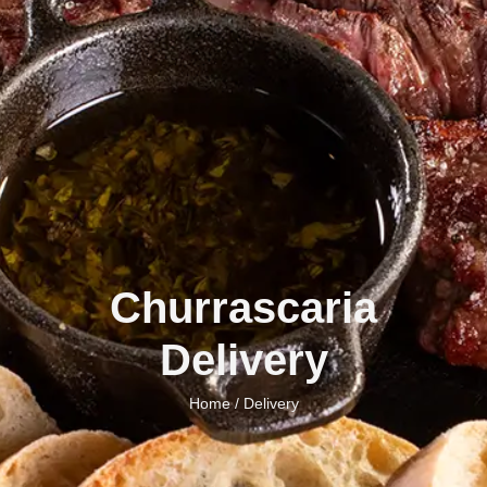
Churrascaria
Delivery
Home
/ Delivery