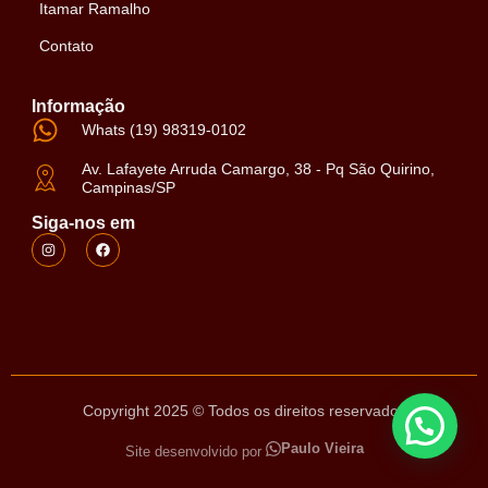
Itamar Ramalho
Contato
Informação
Whats (19) 98319-0102
Av. Lafayete Arruda Camargo, 38 - Pq São Quirino,
Campinas/SP
Siga-nos em
Copyright 2025 © Todos os direitos reservados
Paulo Vieira
Site desenvolvido por