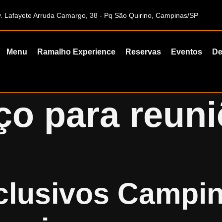
. Lafayete Arruda Camargo, 38 - Pq São Quirino, Campinas/SP
Menu
Ramalho Experience
Reservas
Eventos
De
ço para reun
lusivos Campin