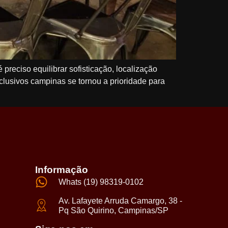
preciso equilibrar sofisticação, localização
clusivos campinas se tornou a prioridade para
Informação
Whats (19) 98319-0102
Av. Lafayete Arruda Camargo, 38 -
Pq São Quirino, Campinas/SP