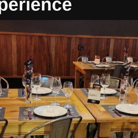
perience