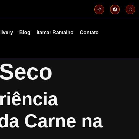
livery
Blog
Itamar Ramalho
Contato
 Seco
riência
da Carne na