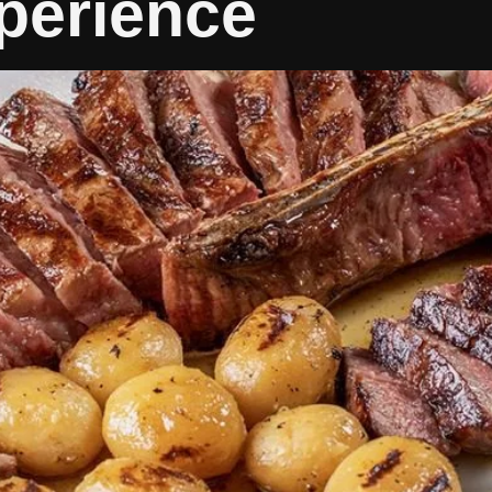
perience