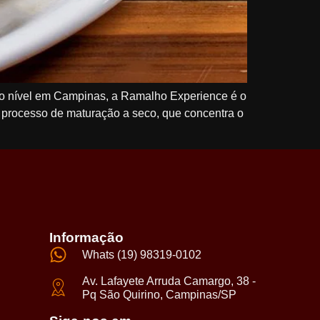
o nível em Campinas, a Ramalho Experience é o
e processo de maturação a seco, que concentra o
Informação
Whats (19) 98319-0102
Av. Lafayete Arruda Camargo, 38 -
Pq São Quirino, Campinas/SP