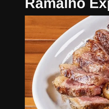
Ramalho Ex