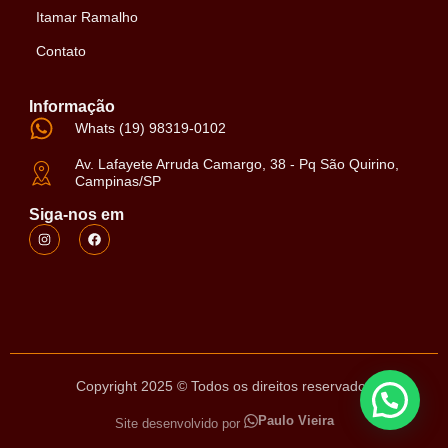
Itamar Ramalho
Contato
Informação
Whats (19) 98319-0102
Av. Lafayete Arruda Camargo, 38 - Pq São Quirino,
Campinas/SP
Siga-nos em
Copyright 2025 © Todos os direitos reservados
Paulo Vieira
Site desenvolvido por