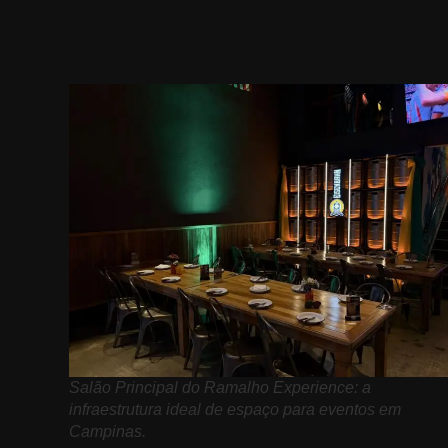
Salão Principal do Ramalho Experience: a
infraestrutura ideal de espaço para eventos em
Campinas.