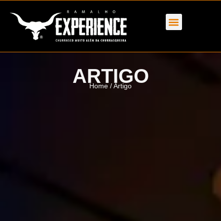
ARTIGO
Home
/ Artigo