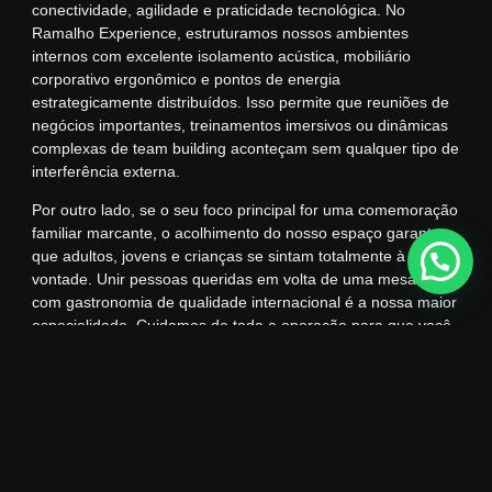
conectividade, agilidade e praticidade tecnológica. No
Ramalho Experience, estruturamos nossos ambientes
internos com excelente isolamento acústica, mobiliário
corporativo ergonômico e pontos de energia
estrategicamente distribuídos. Isso permite que reuniões de
negócios importantes, treinamentos imersivos ou dinâmicas
complexas de team building aconteçam sem qualquer tipo de
interferência externa.
Por outro lado, se o seu foco principal for uma comemoração
familiar marcante, o acolhimento do nosso espaço garante
que adultos, jovens e crianças se sintam totalmente à
vontade. Unir pessoas queridas em volta de uma mesa farta
com gastronomia de qualidade internacional é a nossa maior
especialidade. Cuidamos de toda a operação para que você
seja apenas o anfitrião e aproveite cada segundo da sua
festa.