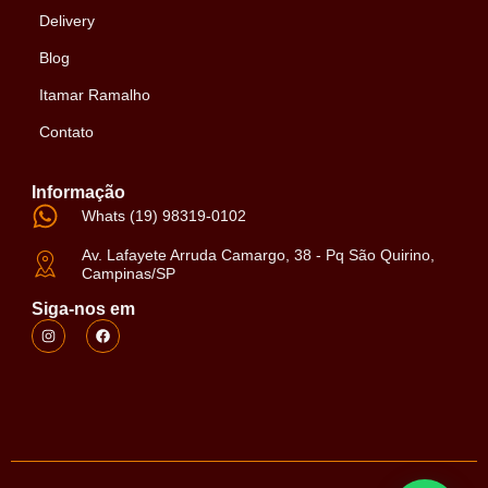
Delivery
Blog
Itamar Ramalho
Contato
Informação
Whats (19) 98319-0102
Av. Lafayete Arruda Camargo, 38 - Pq São Quirino,
Campinas/SP
Siga-nos em